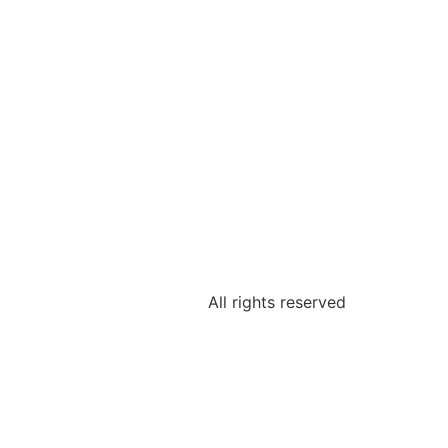
All rights reserved